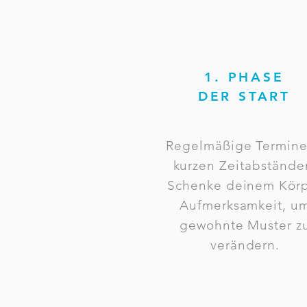
1. PHASE
DER START
Regelmäßige Termine
kurzen Zeitabstände
Schenke deinem Kör
Aufmerksamkeit, u
gewohnte Muster z
verändern.