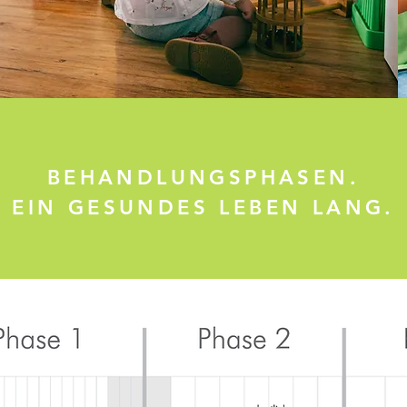
BEHANDLUNGSPHASEN.
EIN GESUNDES LEBEN LANG.