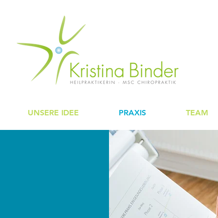
UNSERE IDEE
PRAXIS
TEAM