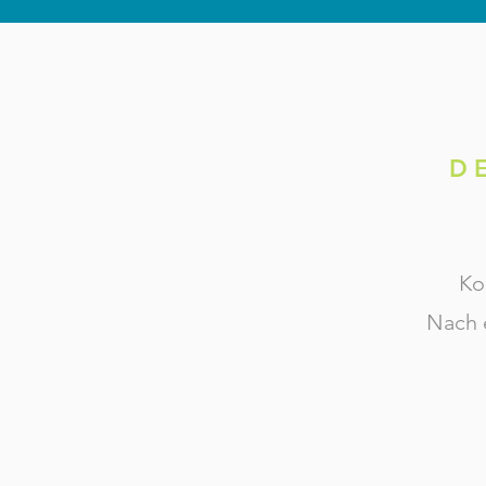
D
Ko
Nach 